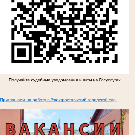
Получайте судебные уведомления и акты на Госуслугах
Приглашаем на работу в Электростальский городской суд!