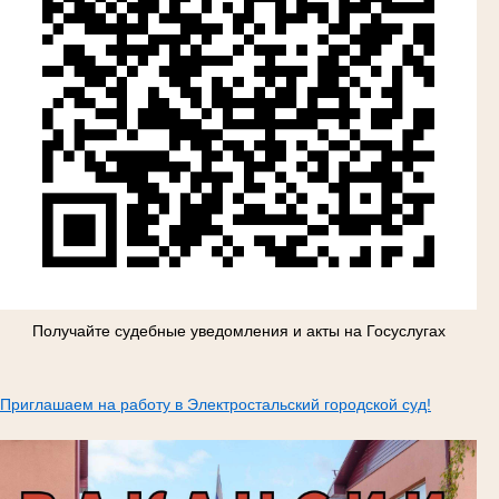
Получайте судебные уведомления и акты на Госуслугах
Приглашаем на работу в Электростальский городской суд!