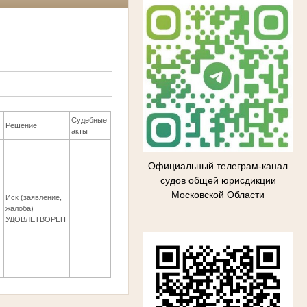
Судебные
Решение
акты
Официальный телеграм-канал
судов общей юрисдикции
Московской Области
Иск (заявление,
6
жалоба)
УДОВЛЕТВОРЕН