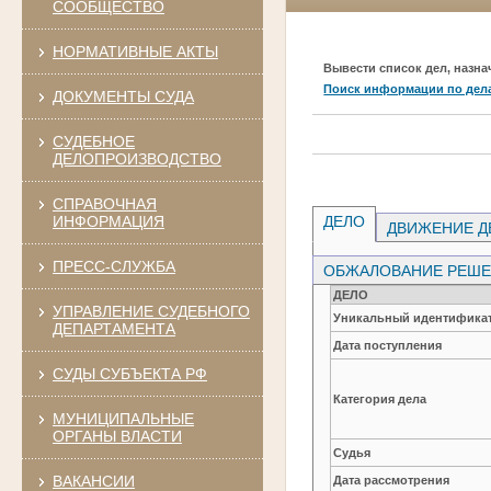
СООБЩЕСТВО
НОРМАТИВНЫЕ АКТЫ
Вывести список дел, назна
Поиск информации по дел
ДОКУМЕНТЫ СУДА
СУДЕБНОЕ
ДЕЛОПРОИЗВОДСТВО
СПРАВОЧНАЯ
ИНФОРМАЦИЯ
ДЕЛО
ДВИЖЕНИЕ Д
ПРЕСС-СЛУЖБА
ОБЖАЛОВАНИЕ РЕШЕН
ДЕЛО
УПРАВЛЕНИЕ СУДЕБНОГО
Уникальный идентификат
ДЕПАРТАМЕНТА
Дата поступления
СУДЫ СУБЪЕКТА РФ
Категория дела
МУНИЦИПАЛЬНЫЕ
ОРГАНЫ ВЛАСТИ
Судья
ВАКАНСИИ
Дата рассмотрения