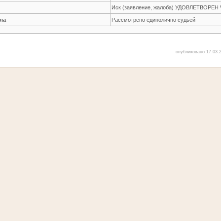
Иск (заявление, жалоба) УДОВЛЕТВОРЕ
ла
Рассмотрено единолично судьей
опубликовано 17.03.2