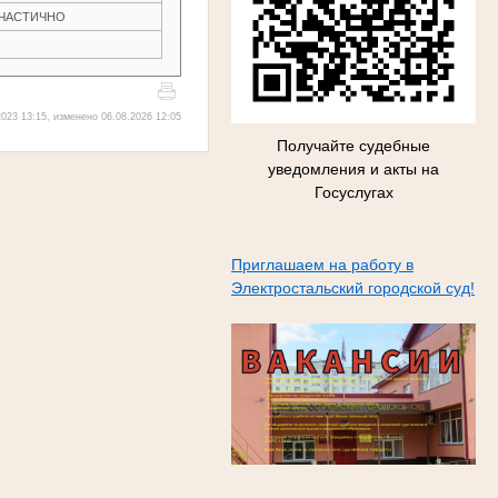
Н ЧАСТИЧНО
023 13:15, изменено 06.08.2026 12:05
Получайте судебные
уведомления и акты на
Госуслугах
Приглашаем на работу в
Электростальский городской суд!