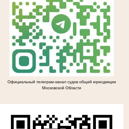
Официальный телеграм-канал судов общей юрисдикции
Московской Области