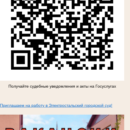
Получайте судебные уведомления и акты на Госуслугах
Приглашаем на работу в Электростальский городской суд!